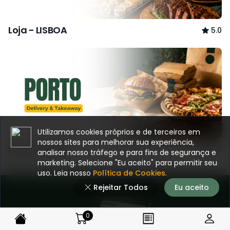
Loja - LISBOA
5.0
Utilizamos cookies próprios e de terceiros em
nossos sites para melhorar sua experiência,
Loja - PORTO
5.0
analisar nosso tráfego e para fins de segurança e
marketing. Selecione "Eu aceito" para permitir seu
uso. Leia nosso
Política de Cookies
.
Rejeitar Todos
Eu aceito
0